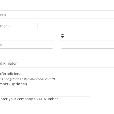
ção adicional
os obrigatórios estão marcados com *)
ber (Optional)
enter your company's VAT Number