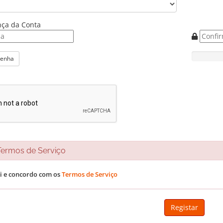
ça da Conta
senha
rmos de Serviço
li e concordo com os
Termos de Serviço