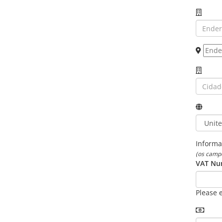
Informa
(os camp
VAT Num
Please 