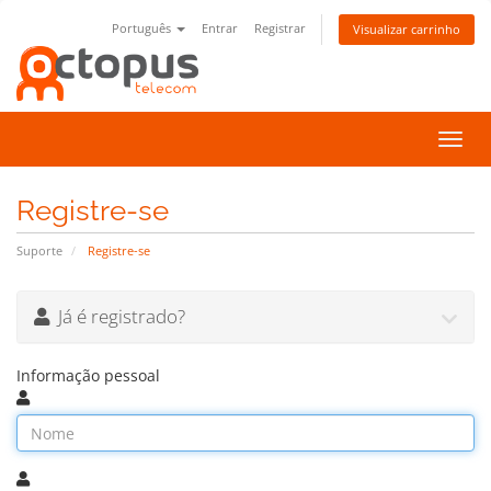
Português
Entrar
Registrar
Visualizar carrinho
Alter
nave
Registre-se
Suporte
Registre-se
Já é registrado?
Informação pessoal