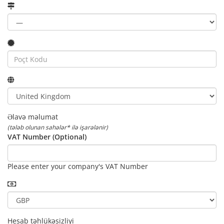
Əlavə məlumat
(tələb olunan sahələr* ilə işarələnir)
VAT Number (Optional)
Please enter your company's VAT Number
Hesab təhlükəsizliyi