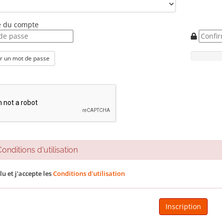
é du compte
r un mot de passe
nditions d'utilisation
 lu et j'accepte les
Conditions d'utilisation