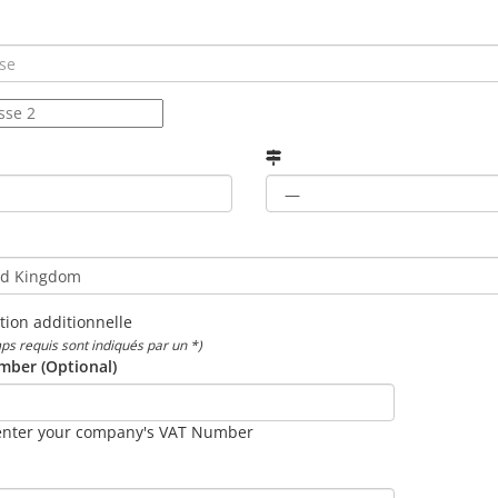
tion additionnelle
ps requis sont indiqués par un *)
ber (Optional)
enter your company's VAT Number