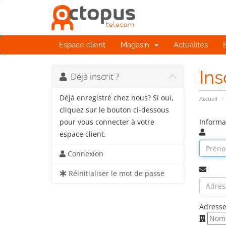
Espace client
Magasin
Actualités
Ins
Déjà inscrit ?
Déjà enregistré chez nous? Si oui,
Accueil
cliquez sur le bouton ci-dessous
Informa
pour vous connecter à votre
espace client.
Connexion
Réinitialiser le mot de passe
Adresse