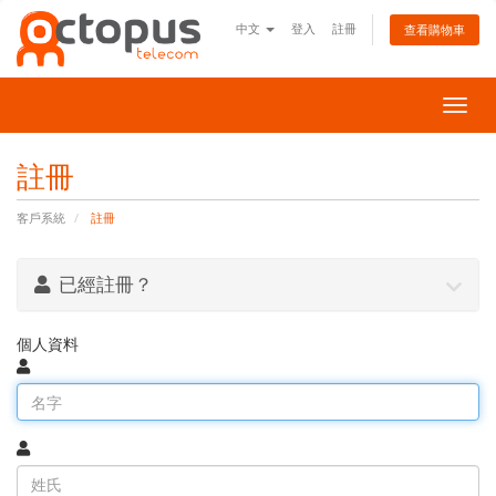
中文
登入
註冊
查看購物車
切
換
導
註冊
覽
客戶系統
註冊
已經註冊？
個人資料