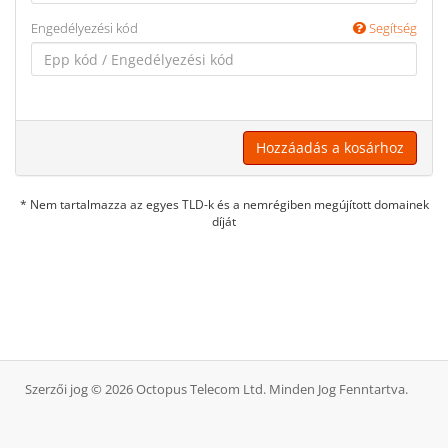
Engedélyezési kód
Segítség
Hozzáadás a kosárhoz
* Nem tartalmazza az egyes TLD-k és a nemrégiben megújított domainek
díját
Szerzői jog © 2026 Octopus Telecom Ltd. Minden Jog Fenntartva.