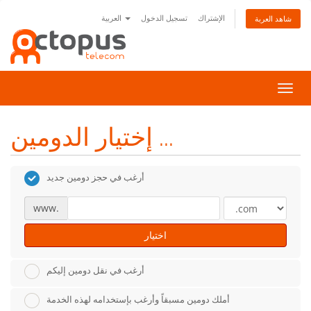
الإشتراك
تسجيل الدخول
العربية
شاهد العربة
تبديل
التنقل
إختيار الدومين ...
أرغب في حجز دومين جديد
www.
اختيار
أرغب في نقل دومين إليكم
أملك دومين مسبقاً وأرغب بإستخدامه لهذه الخدمة